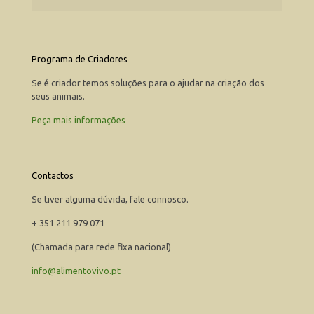
Programa de Criadores
Se é criador temos soluções para o ajudar na criação dos
seus animais.
Peça mais informações
Contactos
Se tiver alguma dúvida, fale connosco.
+ 351 211 979 071
(Chamada para rede fixa nacional)
info@alimentovivo.pt