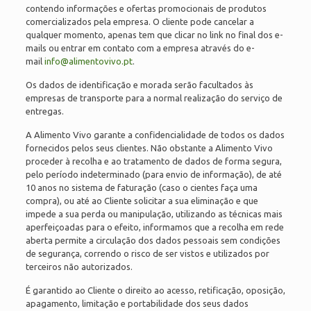
contendo informações e ofertas promocionais de produtos
comercializados pela empresa. O cliente pode cancelar a
qualquer momento, apenas tem que clicar no link no final dos e-
mails ou entrar em contato com a empresa através do e-
mail
info@alimentovivo.pt
.
Os dados de identificação e morada serão facultados às
empresas de transporte para a normal realização do serviço de
entregas.
A Alimento Vivo garante a confidencialidade de todos os dados
fornecidos pelos seus clientes. Não obstante a Alimento Vivo
proceder à recolha e ao tratamento de dados de forma segura,
pelo período indeterminado (para envio de informação), de até
10 anos no sistema de faturação (caso o cientes faça uma
compra), ou até ao Cliente solicitar a sua eliminação e que
impede a sua perda ou manipulação, utilizando as técnicas mais
aperfeiçoadas para o efeito, informamos que a recolha em rede
aberta permite a circulação dos dados pessoais sem condições
de segurança, correndo o risco de ser vistos e utilizados por
terceiros não autorizados.
É garantido ao Cliente o direito ao acesso, retificação, oposição,
apagamento, limitação e portabilidade dos seus dados